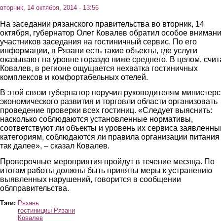
вторник, 14 октября, 2014 - 13:56
На заседании рязанского правительства во вторник, 14
октября, губернатор Олег Ковалев обратил особое вниман
участников заседания на гостиничный сервис. По его
информации, в Рязани есть такие объекты, где услуги
оказывают на уровне гораздо ниже среднего. В целом, счит
Ковалев, в регионе ощущается нехватка гостиничных
комплексов и комфортабельных отелей.
В этой связи губернатор поручил руководителям министерс
экономического развития и торговли области организовать
проведение проверки всех гостиниц. «Следует выяснить:
насколько соблюдаются установленные нормативы,
соответствуют ли объекты и уровень их сервиса заявленн
категориям, соблюдаются ли правила организации питания
так далее», – сказал Ковалев.
Проверочные мероприятия пройдут в течение месяца. По
итогам работы должны быть приняты меры к устранению
выявленных нарушений, говорится в сообщении
облправительства.
Тэги:
Рязань
гостинициы Рязани
Ковалев