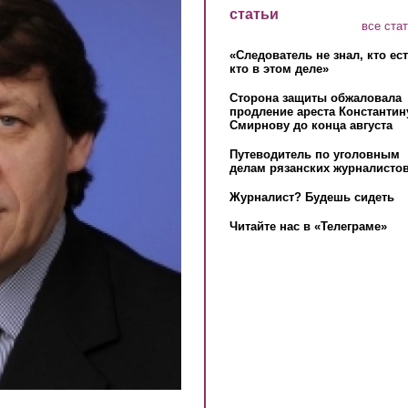
статьи
все ста
«Следователь не знал, кто ес
кто в этом деле»
Сторона защиты обжаловала
продление ареста Константин
Смирнову до конца августа
Путеводитель по уголовным
делам рязанских журналистов
Журналист? Будешь сидеть
Читайте нас в «Телеграме»