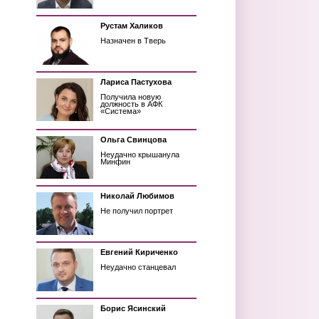
Рустам Халиков
Назначен в Тверь
Лариса Пастухова
Получила новую
должность в АФК
«Система»
Ольга Свинцова
Неудачно крышанула
Минфин
Николай Любимов
Не получил портрет
Евгений Кириченко
Неудачно станцевал
Борис Ясинский