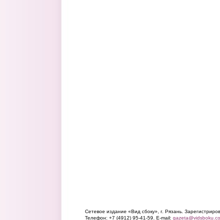
Сетевое издание «Вид сбоку», г. Рязань. Зарегистрир
Телефон: +7 (4912) 95-41-59. E-mail:
gazeta@vidsboku.c