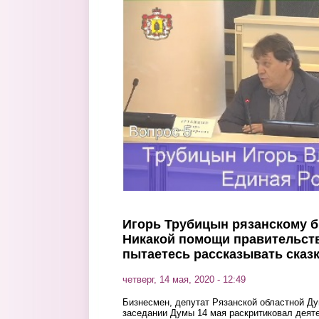
Перейти к основному содержанию
Игорь Трубицын рязанскому б
Никакой помощи правительств
пытаетесь рассказывать сказ
четверг, 14 мая, 2020 - 12:49
Бизнесмен, депутат Рязанской областной Д
заседании Думы 14 мая раскритиковал деят