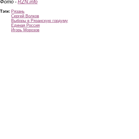
Фото -
RZN.info
Тэги:
Рязань
Сергей Волков
Выборы в Рязанскую гордуму
Единая Россия
Игорь Морозов