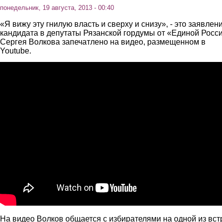
понедельник, 19 августа, 2013 - 00:40
«Я вижу эту гнилую власть и сверху и снизу», - это заявлен
кандидата в депутаты Рязанской гордумы от «Единой Росс
Сергея Волкова запечатлено на видео, размещенном в
Youtube.
Рязань. Кандидат от "Единой России" Сергей Волков: "
На видео Волков общается с избирателями на одной из вст