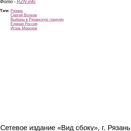
Фото -
RZN.info
Тэги:
Рязань
Сергей Волков
Выборы в Рязанскую гордуму
Единая Россия
Игорь Морозов
Сетевое издание «Вид сбоку», г. Рязан