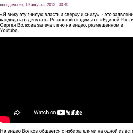
понедельник, 19 августа, 2013 - 00:40
«Я вижу эту гнилую власть и сверху и снизу», - это заявлен
кандидата в депутаты Рязанской гордумы от «Единой Росс
Сергея Волкова запечатлено на видео, размещенном в
Youtube.
Рязань. Кандидат от "Единой России" Сергей Волков: "
На видео Волков общается с избирателями на одной из вст