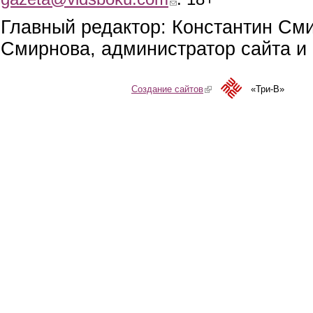
Главный редактор: Константин См
Смирнова, администратор сайта и 
Создание сайтов
(link is external)
«Три-В»