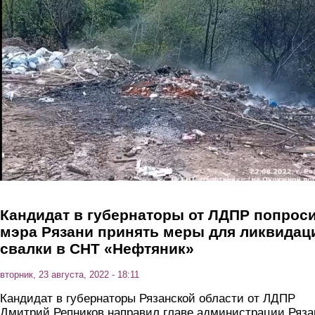
Перейти к основному содержанию
Кандидат в губернаторы от ЛДПР попрос
мэра Рязани принять меры для ликвидац
свалки в СНТ «Нефтяник»
вторник, 23 августа, 2022 - 18:11
Кандидат в губернаторы Рязанской области от ЛДПР
Дмитрий Репников направил главе администрации Ряза