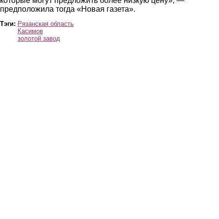
которые могут предложить более низкую цену», —
предположила тогда «Новая газета».
Тэги:
Рязанская область
Касимов
золотой завод