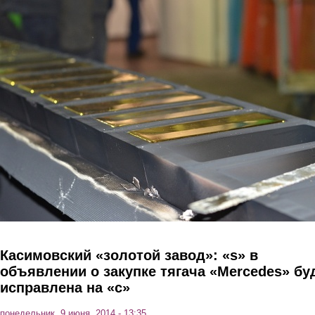
Перейти к основному содержанию
Касимовский «золотой завод»: «s» в
объявлении о закупке тягача «Mercedes» бу
исправлена на «с»
понедельник, 9 июня, 2014 - 13:35