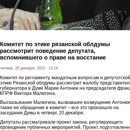
Комитет по этике рязанской облдумы
рассмотрит поведение депутата,
вспомнившего о праве на восстание
четверг, 20 декабря, 2012 - 13:14
Комитет по регламенту, мандатным вопросам и депутатско
этике Рязанской облдумы рассмотрит жалобу представител
губернатора в Думе Марии Антонюк на председателя фрак
КПРФ Виктора Малюгина.
Высказывание Малюгина, вызвавшее возмущение Антонюк
также ее обращение в комитет – все это произошло на
заседании Думы в четверг, 20 декабря.
Депутаты рассматривали проект закона, регулирующего
проведение публичных мероприятий. Проект, подготовлен