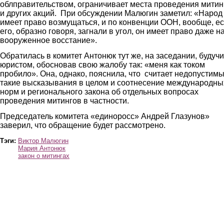
облправительством, ограничивает места проведения митин
и других акций. При обсуждении Малюгин заметил: «Народ
имеет право возмущаться, и по конвенции ООН, вообще, е
его, образно говоря, загнали в угол, он имеет право даже н
вооруженное восстание».
Обратилась в комитет Антонюк тут же, на заседании, будучи
юристом, обосновав свою жалобу так: «меня как током
пробило». Она, однако, пояснила, что считает недопустим
такие высказывания в целом и соотнесение международны
норм и регионального закона об отдельных вопросах
проведения митингов в частности.
Председатель комитета «единоросс» Андрей Глазунов»
заверил, что обращение будет рассмотрено.
Тэги:
Виктор Малюгин
Мария Антонюк
закон о митингах