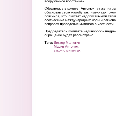
вооруженное восстание».
Обратилась в комитет Антонюк тут же, на з
обосновав свою жалобу так: «меня как током
пояснила, что считает недопустимыми таки
соотнесение международных норм и региона
вопросах проведения митингов в частности.
Председатель комитета «единоросс» Андрей
обращение будет рассмотрено.
Тэги:
Виктор Малюгин
Мария Антонюк
закон о митингах