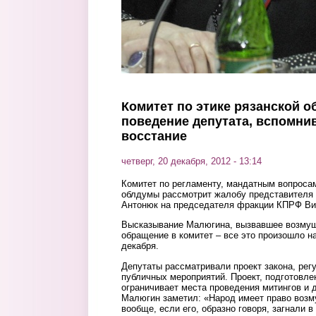
Комитет по этике рязанской 
поведение депутата, вспомни
восстание
четверг, 20 декабря, 2012 - 13:14
Комитет по регламенту, мандатным вопросам
облдумы рассмотрит жалобу представителя 
Антонюк на председателя фракции КПРФ Ви
Высказывание Малюгина, вызвавшее возмущ
обращение в комитет – все это произошло на
декабря.
Депутаты рассматривали проект закона, ре
публичных мероприятий. Проект, подготовл
ограничивает места проведения митингов и 
Малюгин заметил: «Народ имеет право возм
вообще, если его, образно говоря, загнали в