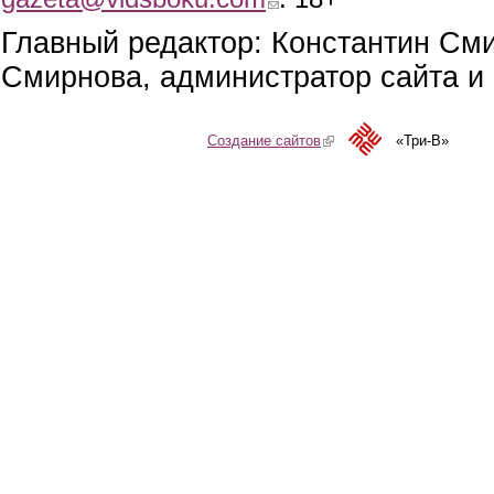
Главный редактор: Константин См
Смирнова, администратор сайта и 
Создание сайтов
(link is external)
«Три-В»