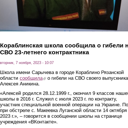
Кораблинская школа сообщила о гибели 
СВО 23-летнего контрактника
вторник, 7 ноября, 2023 - 10:07
Школа имени Сарычева в городе Кораблино Рязанской
области
сообщила
(link is external)
о гибели на СВО своего выпускника
Алексея Аникина.
«Алексей родился 28.12.1999 г., окончил 9 классов наше
школы в 2016 г. Служил с июля 2023 г. по контракту,
участник специальной военной операции на Украине. П
при обстреле с. Макеевка Луганской области 14 октября
2023 г.», – говорится в сообщении школы на странице
учреждения «ВКонтакте».