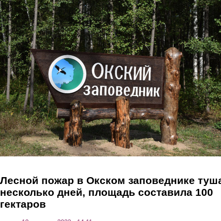
Перейти к основному содержанию
Лесной пожар в Окском заповеднике туш
несколько дней, площадь составила 100
гектаров