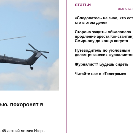
статьи
все ста
«Следователь не знал, кто ес
кто в этом деле»
Сторона защиты обжаловала
продление ареста Константин
Смирнову до конца августа
Путеводитель по уголовным
делам рязанских журналистов
Журналист? Будешь сидеть
Читайте нас в «Телеграме»
ью, похоронят в
 45-летний летчик Игорь