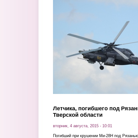
Перейти к основному содержанию
Летчика, погибшего под Рязан
Тверской области
вторник, 4 августа, 2015 - 10:01
Погибший при крушении Ми-28Н под Рязанью