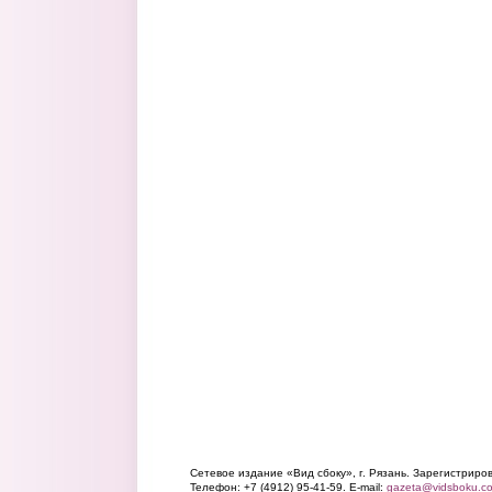
Сетевое издание «Вид сбоку», г. Рязань. Зарегистрир
Телефон: +7 (4912) 95-41-59. E-mail:
gazeta@vidsboku.c