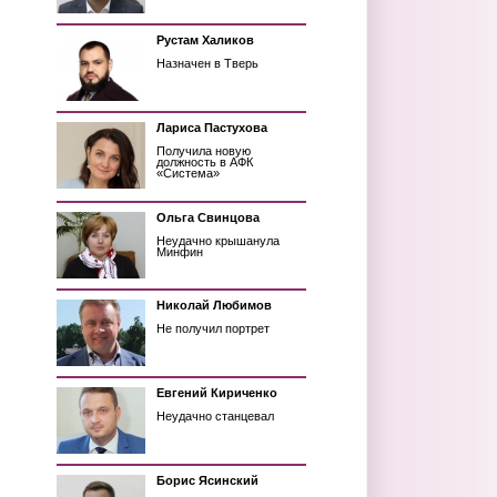
Рустам Халиков
Назначен в Тверь
Лариса Пастухова
Получила новую
должность в АФК
«Система»
Ольга Свинцова
Неудачно крышанула
Минфин
Николай Любимов
Не получил портрет
Евгений Кириченко
Неудачно станцевал
Борис Ясинский