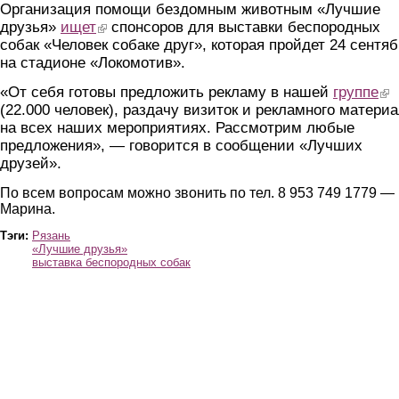
Организация помощи бездомным животным «Лучшие
друзья»
ищет
(link is external)
спонсоров для выставки беспородных
собак «Человек собаке друг», которая пройдет 24 сентя
на стадионе «Локомотив».
«От себя готовы предложить рекламу в нашей
группе
(lin
(22.000 человек), раздачу визиток и рекламного матери
на всех наших мероприятиях. Рассмотрим любые
предложения», — говорится в сообщении «Лучших
друзей».
По всем вопросам можно звонить по тел. 8 953 749 1779 —
Марина.
Тэги:
Рязань
«Лучшие друзья»
выставка беспородных собак