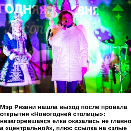
Перейти к основному содержанию
Мэр Рязани нашла выход после провала
открытия «Новогодней столицы»:
незагоревшаяся елка оказалась не главно
а «центральной», плюс ссылка на «злые