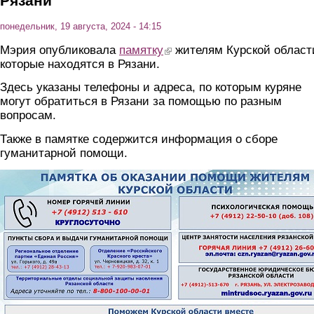
Рязани
понедельник, 19 августа, 2024 - 14:15
Мэрия опубликовала
памятку
(link is external)
жителям Курской област
которые находятся в Рязани.
Здесь указаны телефоны и адреса, по которым куряне
могут обратиться в Рязани за помощью по разным
вопросам.
Также в памятке содержится информация о сборе
гуманитарной помощи.
foto2.jpg