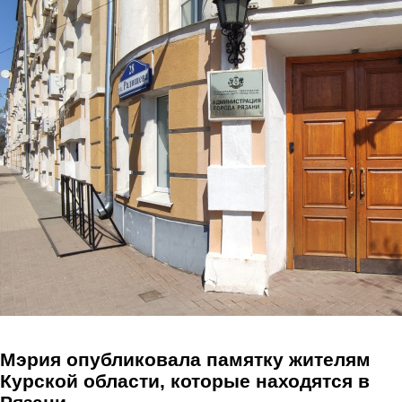
Перейти к основному содержанию
Мэрия опубликовала памятку жителям
Курской области, которые находятся в