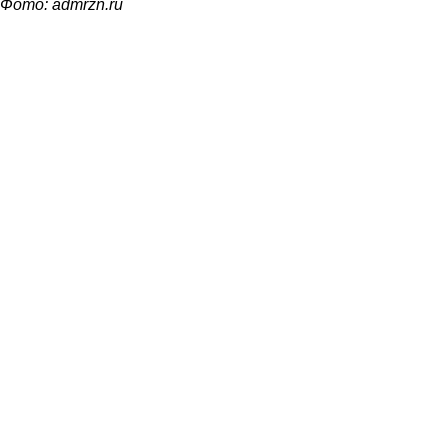
Фото: admrzn.ru