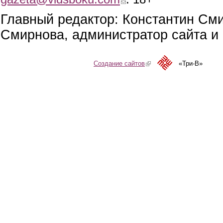
Главный редактор: Константин См
Смирнова, администратор сайта и 
Создание сайтов
(link is external)
«Три-В»