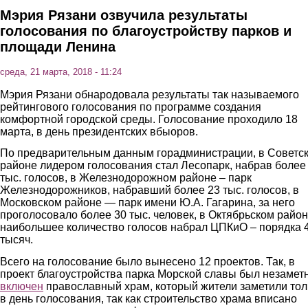
Мэрия Рязани озвучила результаты
голосования по благоустройству парков и
площади Ленина
среда, 21 марта, 2018 - 11:24
Мэрия Рязани обнародовала результаты так называемого
рейтингового голосования по программе создания
комфортной городской среды. Голосование проходило 18
марта, в день президентских вбыоров.
По предварительным данным горадминистрации, в Советс
районе лидером голосования стал Лесопарк, набрав более
тыс. голосов, в Железнодорожном районе – парк
Железнодорожников, набравший более 23 тыс. голосов, в
Московском районе — парк имени Ю.А. Гагарина, за него
проголосовало более 30 тыс. человек, в Октябрьском райо
наибольшее количество голосов набрал ЦПКиО – порядка 
тысяч.
Всего на голосование было вынесено 12 проектов. Так, в
проект благоустройства парка Морской славы был незамет
включен
православный храм, который жители заметили тол
в день голосования, так как строительство храма вписано