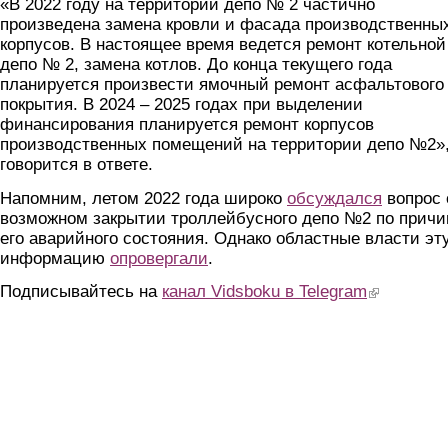
«В 2022 году на территории депо № 2 частично
произведена замена кровли и фасада производственны
корпусов. В настоящее время ведется ремонт котельной
депо № 2, замена котлов. До конца текущего года
планируется произвести ямочный ремонт асфальтового
покрытия. В 2024 – 2025 годах при выделении
финансирования планируется ремонт корпусов
производственных помещений на территории депо №2»,
говорится в ответе.
Напомним, летом 2022 года широко
обсуждался
вопрос 
возможном закрытии троллейбусного депо №2 по причи
его аварийного состояния. Однако областные власти эт
информацию
опровергали
.
Подписывайтесь на
канал Vidsboku в Telegram
(link is extern