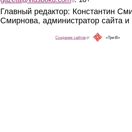
Главный редактор: Константин См
Смирнова, администратор сайта и 
Создание сайтов
(link is external)
«Три-В»