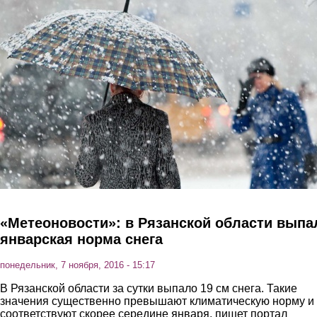
Перейти к основному содержанию
«Метеоновости»: в Рязанской области выпа
январская норма снега
понедельник, 7 ноября, 2016 - 15:17
В Рязанской области за сутки выпало 19 см снега. Такие
значения существенно превышают климатическую норму и
соответствуют скорее середине января, пишет портал