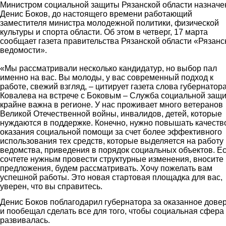
Министром социальной защиты Рязанской области назначе
Денис Боков, до настоящего времени работающий
заместителя министра молодежной политики, физической
культуры и спорта области. Об этом в четверг, 17 марта
сообщает газета правительства Рязанской области «Рязанс
ведомости».
«Мы рассматривали несколько кандидатур, но выбор пал
именно на вас. Вы молоды, у вас современный подход к
работе, свежий взгляд, – цитирует газета слова губернатор
Ковалева на встрече с Боковым – Служба социальной защ
крайне важна в регионе. У нас проживает много ветеранов
Великой Отечественной войны, инвалидов, детей, которые
нуждаются в поддержке. Конечно, нужно повышать качеств
оказания социальной помощи за счет более эффективного
использования тех средств, которые выделяется на работу
ведомства, приведения в порядок социальных объектов. Е
сочтете нужным провести структурные изменения, вносите
предложения, будем рассматривать. Хочу пожелать вам
успешной работы. Это новая стартовая площадка для вас,
уверен, что вы справитесь.
Денис Боков поблагодарил губернатора за оказанное дове
и пообещал сделать все для того, чтобы социальная сфера
развивалась.