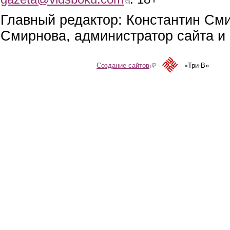
Главный редактор: Константин См
Смирнова, администратор сайта и 
Создание сайтов
(link is external)
«Три-В»