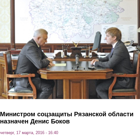
Перейти к основному содержанию
Министром соцзащиты Рязанской области
назначен Денис Боков
четверг, 17 марта, 2016 - 16:40