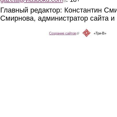
Главный редактор: Константин См
Смирнова, администратор сайта и 
Создание сайтов
(link is external)
«Три-В»