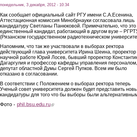
понедельник, 3 декабря, 2012 - 10:34
Как сообщает официальный сайт РГУ имени С.А.Есенина,
Аттестационная комиссия Минобрнауки согласовала лишь
кандидатуру Светланы Панюковой. Примечательно, что это
единственный кандидат, работающий в другом вузе – РГРТ
(Рязанском государственном радиотехническом университе
Напомним, что так же участвовали в выборах ректора
действующий глава университета Ирина Шеина, проректор
научной работе Юрий Лосев, бывший проректор Константи
Дагаргулия и профессор кафедры управления персоналом
депутат областной Думы Сергей Пупков. Всем им было
отказано в согласовании.
В соответствии с Положением о выборах ректора теперь
Ученый совет университета должен будет представить нов
кандидатуры для того что бы выборы были альтернативны
Фото -
phil.bsu.edu.ru
(link is external)