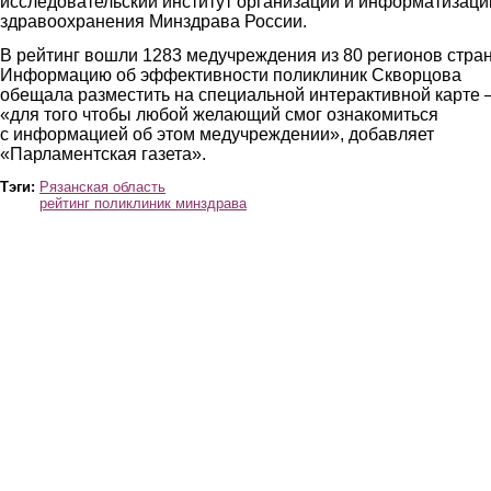
исследовательский институт организации и информатизаци
здравоохранения Минздрава России.
В рейтинг вошли 1283 медучреждения из 80 регионов стра
Информацию об эффективности поликлиник Скворцова
обещала разместить на специальной интерактивной карте
«для того чтобы любой желающий смог ознакомиться
с информацией об этом медучреждении», добавляет
«Парламентская газета».
Тэги:
Рязанская область
рейтинг поликлиник минздрава