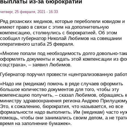
выплаты из-за бюрократии
четверг, 25 февраля, 2021 - 16:33
Ряд рязанских медиков, которые переболели ковидом и
имеют право в связи с этим на дополнительную
компенсацию, столкнулись с бюрократией. Об этом
сообщил губернатор Николай Любимов на совещании
оперативного штаба 25 февраля.
«Многие попали под необходимость долго довольно-так
оформлять документы и ждать этой компенсации из фо
соцстраха», – заявил Любимов.
Губернатор поручил провести «централизованную работ
«Надо им (медикам) помочь в ряде случаев оформить
большое количество документов для того, чтобы эту
компенсацию получить, – сказал Любимов, обращаясь к
министру здравоохранения региона Андрею Прилуцкому
Это, к сожалению, бюрократия, что называется, но все
формальности надо выполнить. Им (медикам) часто ну
помощь, чтобы они занимались своим делом, а не трат
время на заполнение бумажек».