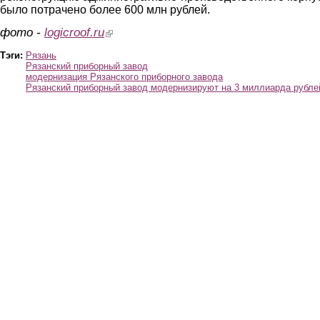
было потрачено более 600 млн рублей.
фото -
logicroof.ru
(link is external)
Тэги:
Рязань
Рязанский приборный завод
модернизация Рязанского приборного завода
Рязанский приборный завод модернизируют на 3 миллиарда рубле