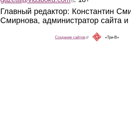
Главный редактор: Константин См
Смирнова, администратор сайта и 
Создание сайтов
(link is external)
«Три-В»