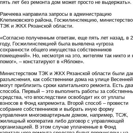
пять лет без ремонта дом может просто не выдержать».
Ракчеева направила запросы в администрацию
Клепиковского района, Госжилинспекцию, министерство
ТЭК и ЖКХ Рязанской области.
«Согласно полученным ответам, еще пять лет назад, в 
году, Госжилинспекцией была выявлена «угроза
сохранности общего имущества собственников
помещений». Но, несмотря на это, жителям так никто и 
помог», – констатируют в «Яблоке».
Министерством ТЭК и ЖКХ Рязанской области были да
разъяснения, как собственники дома на улице Весенней
могут приблизить сроки капитального ремонта. Есть дв
способа. Первый – это выполнить работы за собственн
средства, что впоследствии освободит их от уплаты
взносов в Фонд капремонта. Второй способ – провести
собрание собственников и выбрать иную форму
управления многоквартирным домом, например, ТСЖ,
жилищный кооператив либо договор с управляющей
организацией. В этом случае уплаченные в Фонд
капитального ремонта средства будут перечислены на