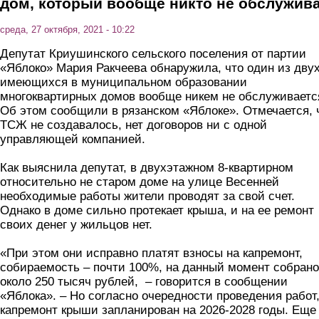
дом, который вообще никто не обслужив
среда, 27 октября, 2021 - 10:22
Депутат Криушинского сельского поселения от партии
«Яблоко» Мария Ракчеева обнаружила, что один из дву
имеющихся в муниципальном образовании
многоквартирных домов вообще никем не обслуживаетс
Об этом сообщили в рязанском «Яблоке». Отмечается, 
ТСЖ не создавалось, нет договоров ни с одной
управляющей компанией.
Как выяснила депутат, в двухэтажном 8-квартирном
относительно не старом доме на улице Весенней
необходимые работы жители проводят за свой счет.
Однако в доме сильно протекает крыша, и на ее ремонт
своих денег у жильцов нет.
«При этом они исправно платят взносы на капремонт,
собираемость – почти 100%, на данный момент собрано
около 250 тысяч рублей, – говорится в сообщении
«Яблока». – Но согласно очередности проведения работ
капремонт крыши запланирован на 2026-2028 годы. Еще