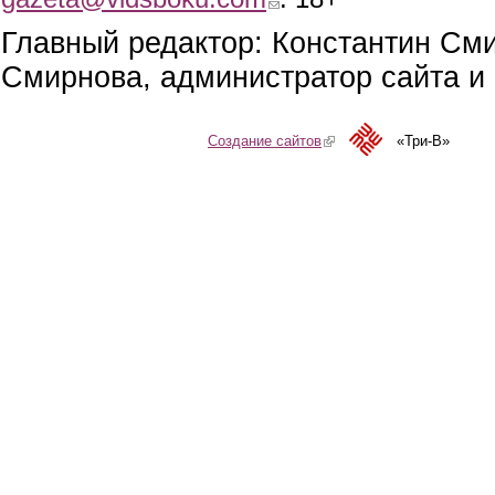
Главный редактор: Константин См
Смирнова, администратор сайта и 
Создание сайтов
(link is external)
«Три-В»