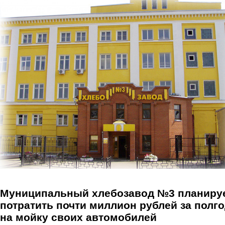
Перейти к основному содержанию
Муниципальный хлебозавод №3 планиру
потратить почти миллион рублей за полг
на мойку своих автомобилей