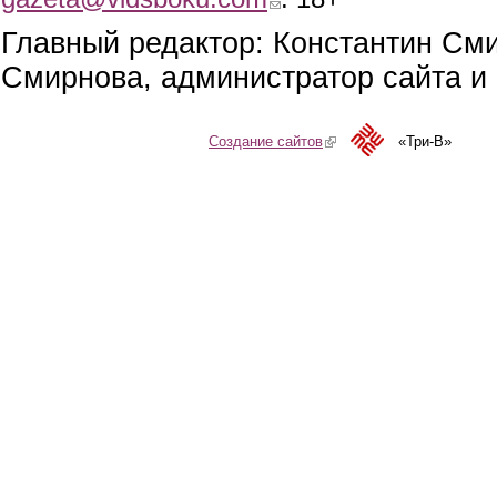
Главный редактор: Константин См
Смирнова, администратор сайта и 
Создание сайтов
(link is external)
«Три-В»