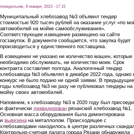
понедельник, 9 января, 2023 - 17:15
Муниципальный хлебозавод №3 объявил тендер
стоимостью 920 тысяч рублей на оказание услуг «по мо
автомобилей на мойке самообслуживания».
Соответствующее извещение размещено на сайте
госзакупок. В документе сообщается, что закупка будет
производиться у единственного поставщика.
В извещении не указано ни количество машин, которые
необходимо обслуживать, ни количество моек. Срок
контракта составляет полгода. Аналогичный тендер
хлебозавода №3 объявлял в декабре 2022 года, однако 
конкурс не было подано ни одной заявки. В предыдущие
годы хлебозавод №3 ни разу не публиковал тендеры на
мойку своих автомобилей.
Напомним, к хлебозаводу №3 в 2020 году был присоед
и фактически
ликвидирован
рязанский хлебозавод №1.
Основная масса оборудования была демонтирована
и
вывезена
на металлолом. Происходящее с
хлебозаводами находилось в центре различных сканда
Контрольно-счетная палата города Рязани обнаружила