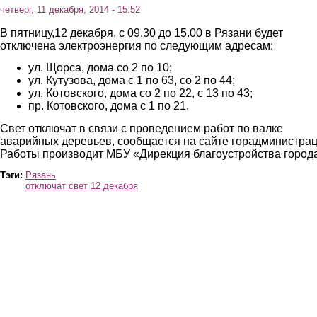
четверг, 11 декабря, 2014 - 15:52
В пятницу,12 декабря, с 09.30 до 15.00 в Рязани будет
отключена электроэнергия по следующим адресам:
ул. Щорса, дома со 2 по 10;
ул. Кутузова, дома с 1 по 63, со 2 по 44;
ул. Котовского, дома со 2 по 22, с 13 по 43;
пр. Котовского, дома с 1 по 21.
Свет отключат в связи с проведением работ по валке
аварийных деревьев, сообщается на сайте горадминистрац
Работы производит МБУ «Дирекция благоустройства город
Тэги:
Рязань
отключат свет 12 декабря