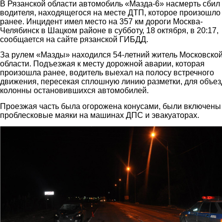
В Рязанской области автомобиль «Мазда-6» насмерть сбил
водителя, находящегося на месте ДТП, которое произошло
ранее. Инцидент имел место на 357 км дороги Москва-
Челябинск в Шацком районе в субботу, 18 октября, в 20:17,
сообщается на сайте рязанской ГИБДД.
За рулем «Мазды» находился 54-летний житель Московско
области. Подъезжая к месту дорожной аварии, которая
произошла ранее, водитель выехал на полосу встречного
движения, пересекая сплошную линию разметки, для объез
колонны остановившихся автомобилей.
Проезжая часть была огорожена конусами, были включены
проблесковые маяки на машинах ДПС и эвакуаторах.
1.jpg