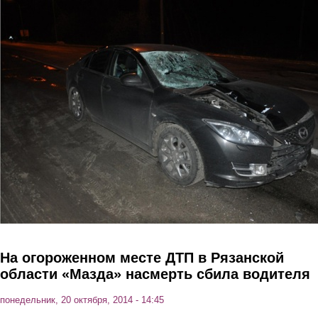
Перейти к основному содержанию
На огороженном месте ДТП в Рязанской
области «Мазда» насмерть сбила водителя
понедельник, 20 октября, 2014 - 14:45