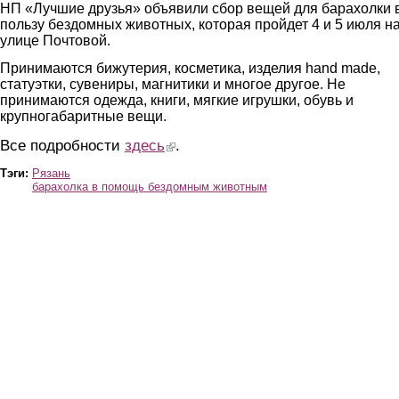
НП «Лучшие друзья» объявили сбор вещей для барахолки 
пользу бездомных животных, которая пройдет 4 и 5 июля н
улице Почтовой.
Принимаются бижутерия, косметика, изделия hand made,
статуэтки, сувениры, магнитики и многое другое. Не
принимаются одежда, книги, мягкие игрушки, обувь и
крупногабаритные вещи.
Все подробности
здесь
(link is external)
.
Тэги:
Рязань
барахолка в помощь бездомным животным