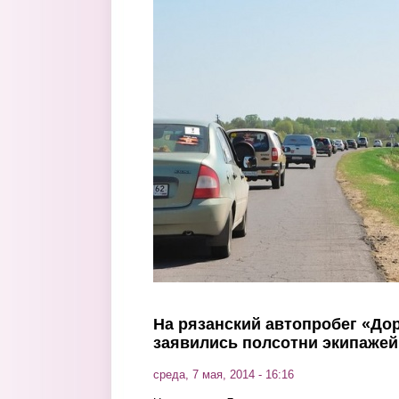
Перейти к основному содержанию
На рязанский автопробег «До
заявились полсотни экипажей,
среда, 7 мая, 2014 - 16:16