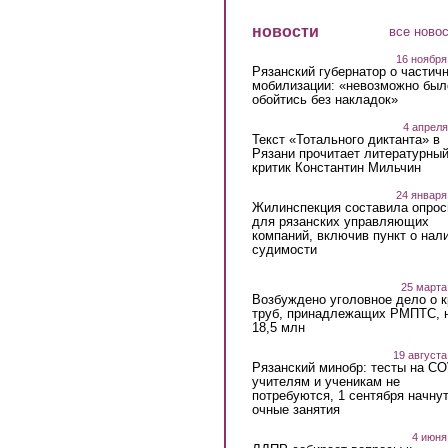
новости
все ново
16 ноября
Рязанский губернатор о частич
мобилизации: «невозможно был
обойтись без накладок»
4 апреля
Текст «Тотального диктанта» в
Рязани прочитает литературны
критик Константин Мильчин
24 января
Жилинспекция составила опрос
для рязанских управляющих
компаний, включив пункт о нал
судимости
25 марта
Возбуждено уголовное дело о 
труб, принадлежащих РМПТС, 
18,5 млн
19 августа
Рязанский минобр: тесты на C
учителям и ученикам не
потребуются, 1 сентября начну
очные занятия
4 июня