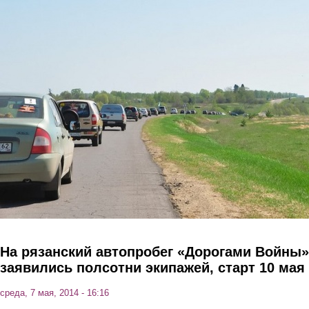
Перейти к основному содержанию
На рязанский автопробег «Дорогами Войны»
заявились полсотни экипажей, старт 10 мая
среда, 7 мая, 2014 - 16:16