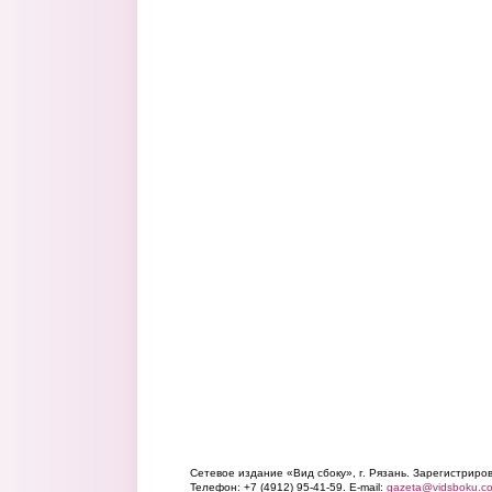
Сетевое издание «Вид сбоку», г. Рязань. Зарегистрир
Телефон: +7 (4912) 95-41-59. E-mail:
gazeta@vidsboku.c