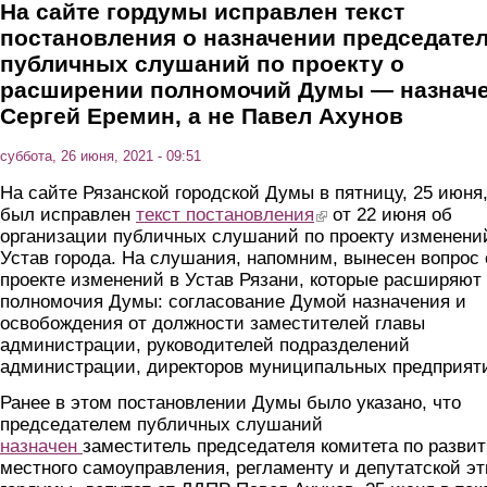
На сайте гордумы исправлен текст
постановления о назначении председате
публичных слушаний по проекту о
расширении полномочий Думы — назнач
Сергей Еремин, а не Павел Ахунов
суббота, 26 июня, 2021 - 09:51
На сайте Рязанской городской Думы в пятницу, 25 июня
был исправлен
текст постановления
(link is external)
от 22 июня об
организации публичных слушаний по проекту изменени
Устав города. На слушания, напомним, вынесен вопрос 
проекте изменений в Устав Рязани, которые расширяют
полномочия Думы: согласование Думой назначения и
освобождения от должности заместителей главы
администрации, руководителей подразделений
администрации, директоров муниципальных предприят
Ранее в этом постановлении Думы было указано, что
председателем публичных слушаний
назначен
заместитель председателя комитета по разви
местного самоуправления, регламенту и депутатской эт