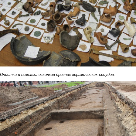
Очистка и помывка осколков древних керамических сосудов.
9.jpg