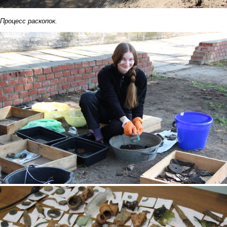
Процесс раскопок.
4.jpg
5.jpg