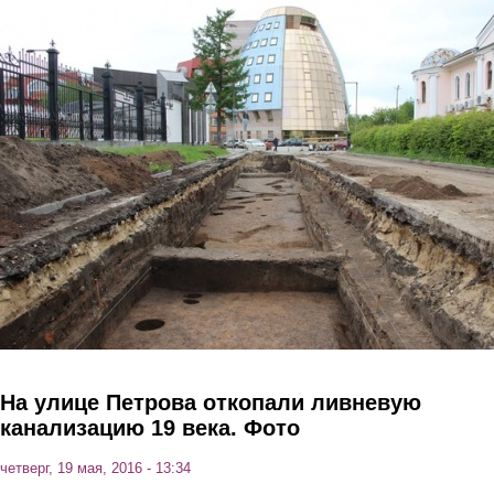
Перейти к основному содержанию
На улице Петрова откопали ливневую
канализацию 19 века. Фото
четверг, 19 мая, 2016 - 13:34