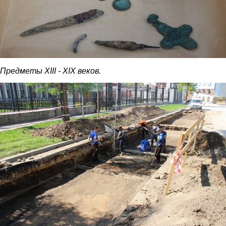
Предметы XIII - XIX веков.
3.jpg