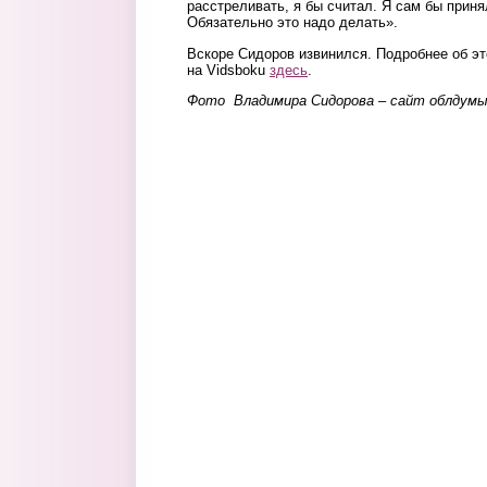
расстреливать, я бы считал. Я сам бы приня
Обязательно это надо делать».
Вскоре Сидоров извинился. Подробнее об э
на Vidsboku
здесь
.
Фото Владимира Сидорова – сайт облдумы