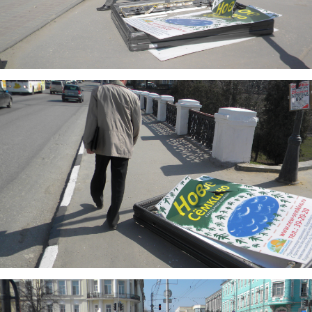
dscn9380.jpg
dscn9382.jpg