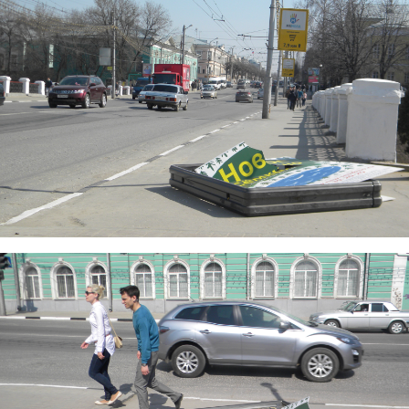
dscn9371.jpg
dscn9375.jpg