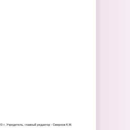
20 г.
Учредитель, главный редактор - Смирнов К.М.