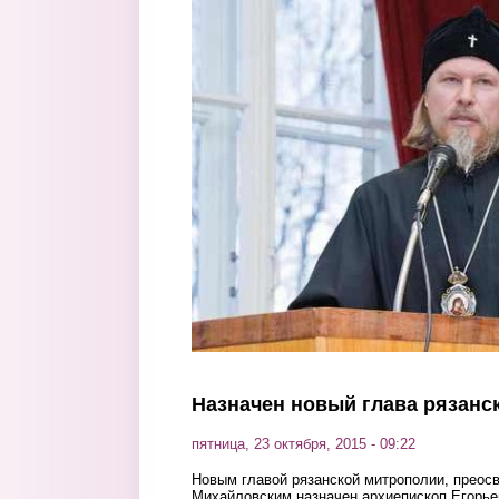
Перейти к основному содержанию
Назначен новый глава рязанс
пятница, 23 октября, 2015 - 09:22
Новым главой рязанской митрополии, преос
Михайловским назначен архиепископ Егорье