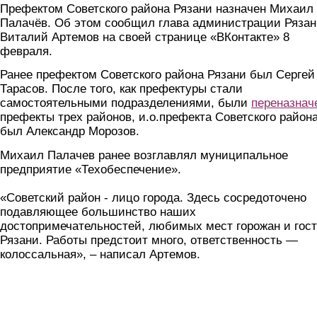
Префектом Советского района Рязани назначен Михаил
Палачёв. Об этом сообщил глава администрации Ряза
Виталий Артемов на своей странице «ВКонтакте» 8
февраля.
Ранее префектом Советского района Рязани был Сергей
Тарасов. После того, как префектуры стали
самостоятельными подразделениями, были
переназнач
префекты трех районов, и.о.префекта Советского район
был Александр Морозов.
Михаил Палачев ранее возглавлял муниципальное
предприятие «Техобеспечение».
«Советский район - лицо города. Здесь сосредоточено
подавляющее большинство наших
достопримечательностей, любимых мест горожан и гос
Рязани. Работы предстоит много, ответственность —
колоссальная», – написал Артемов.