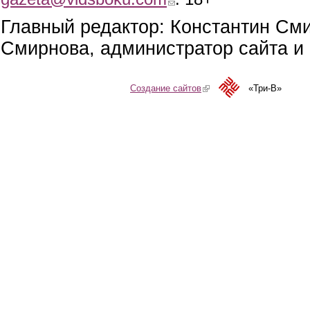
Главный редактор: Константин См
Смирнова, администратор сайта и 
Создание сайтов
(link is external)
«Три-В»