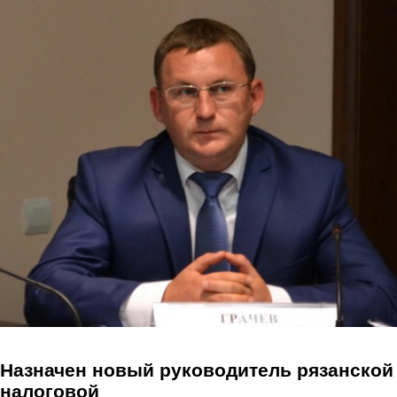
Перейти к основному содержанию
Назначен новый руководитель рязанской
налоговой