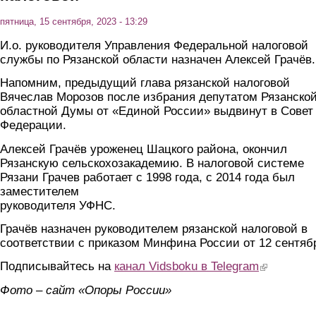
пятница, 15 сентября, 2023 - 13:29
И.о. руководителя Управления Федеральной налоговой
службы по Рязанской области назначен Алексей Грачёв.
Напомним, предыдущий глава рязанской налоговой
Вячеслав Морозов после избрания депутатом Рязанско
областной Думы от «Единой России» выдвинут в Совет
Федерации.
Алексей Грачёв уроженец Шацкого района, окончил
Рязанскую сельскохозакадемию. В налоговой системе
Рязани Грачев работает с 1998 года, с 2014 года был
заместителем
руководителя УФНС.
Грачёв назначен руководителем рязанской налоговой в
соответствии с приказом Минфина России от 12 сентяб
Подписывайтесь на
канал Vidsboku в Telegram
(link is extern
Фото – сайт «Опоры России»