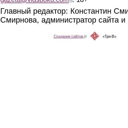
Главный редактор: Константин См
Смирнова, администратор сайта и 
Создание сайтов
(link is external)
«Три-В»