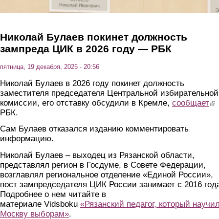
Николай Булаев покинет должность
зампреда ЦИК в 2026 году — РБК
пятница, 19 декабря, 2025 - 20:56
Николай Булаев в 2026 году покинет должность
заместителя председателя Центральной избирательной
комиссии, его отставку обсудили в Кремле,
сообщает
(li
РБК.
Сам Булаев отказался изданию комментировать
информацию.
Николай Булаев – выходец из Рязанской области,
представлял регион в Госдуме, в Совете Федерации,
возглавлял региональное отделение «Единой России»,
пост зампредседателя ЦИК России занимает с 2016 год
Подробнее о нем читайте в
материале Vidsboku
«Рязанский педагог, который научи
Москву выборам»
.