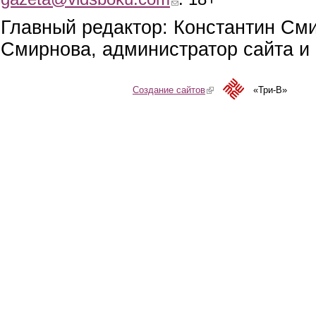
Главный редактор: Константин См
Смирнова, администратор сайта и 
Создание сайтов
(link is external)
«Три-В»