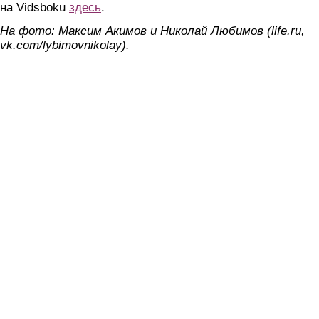
на Vidsboku
здесь
.
На фото: Максим Акимов и Николай Любимов (life.ru,
vk.com/lybimovnikolay).