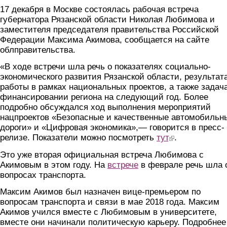
17 декабря в Москве состоялась рабочая встреча
губернатора Рязанской области Николая Любимова и
заместителя председателя правительства Российской
Федерации Максима Акимова, сообщается на сайте
облправительства.
«В ходе встречи шла речь о показателях социально-
экономического развития Рязанской области, результат
работы в рамках национальных проектов, а также задач
финансировании региона на следующий год. Более
подробно обсуждался ход выполнения мероприятий
нацпроектов «Безопасные и качественные автомобильн
дороги» и «Цифровая экономика»,— говорится в пресс-
релизе. Показатели можно посмотреть
тут
(link is external)
.
Это уже вторая официальная встреча Любимова с
Акимовым в этом году. На
встрече
в феврале речь шла 
вопросах транспорта.
Максим Акимов был назначен вице-премьером по
вопросам транспорта и связи в мае 2018 года. Максим
Акимов учился вместе с Любимовым в университете,
вместе они начинали политическую карьеру. Подробнее