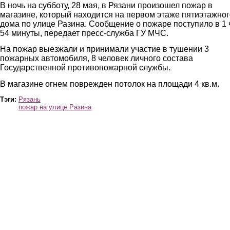
В ночь на субботу, 28 мая, в Рязани произошел пожар в
магазине, который находится на первом этаже пятиэтажног
дома по улице Разина. Сообщение о пожаре поступило в
1 
54 минуты, передает пресс-служба ГУ МЧС.
На пожар выезжали и принимали участие в тушении 3
пожарных автомобиля, 8 человек личного состава
Государственной противопожарной службы.
В магазине о
г
нем поврежден потолок на площади 4 кв.м.
Тэги:
Рязань
пожар на улице Разина