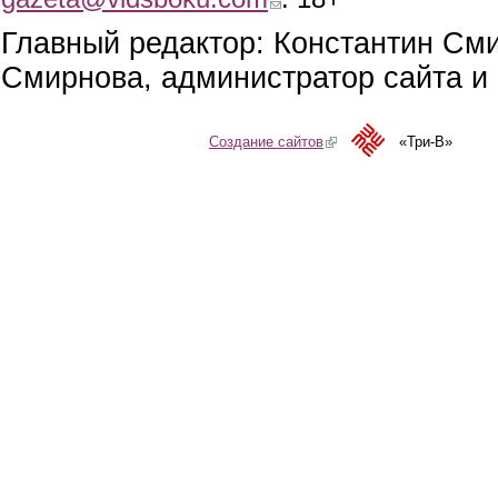
Главный редактор: Константин См
Смирнова, администратор сайта и 
Создание сайтов
(link is external)
«Три-В»