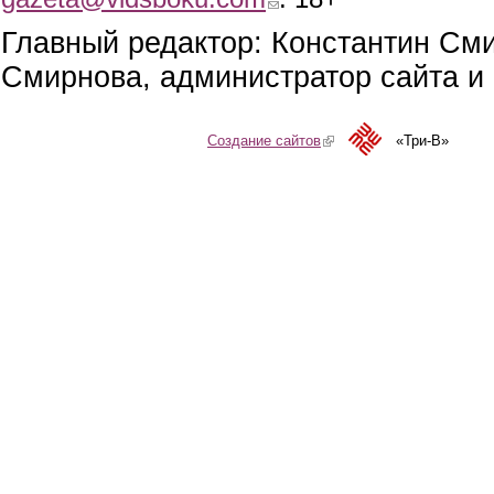
Главный редактор: Константин См
Смирнова, администратор сайта и 
Создание сайтов
(link is external)
«Три-В»