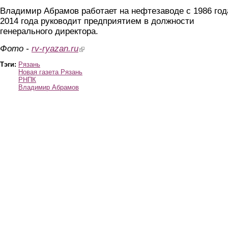
Владимир Абрамов работает на нефтезаводе с 1986 год
2014 года руководит предприятием в должности
генерального директора.
Фото -
rv-ryazan.ru
(link is external)
Тэги:
Рязань
Новая газета Рязань
РНПК
Владимир Абрамов