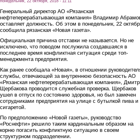
понедельник, 22 октября, 2018 - 11:11
Генеральный директор АО «Рязанская
нефтеперерабатывающая компания» Владимир Абрамо
оставляет должность. Об этом в понедельник, 22 октябр
сообщила рязанская «Новая газета».
Официальная причина отставки не называется. Но не
исключено, что поводом послужила создавшаяся в
последнее время конфликтная ситуация среди топ-
менеджмента предприятия.
Как ранее сообщала «Новая», в отношении руководител
службы, отвечающей за внутреннюю безопасность АО
«Рязанская нефтеперерабатывающая компания», Дмитр
Щербакова проводится служебная проверка. Щербаков
ушел в отпуск по состоянию здоровья, но был замечен
сотрудниками предприятия на улице с бутылкой пива и
сигаретой.
По предположению «Новой газеты», руководство
«Роснефти» решило таким кардинальным образом на
корню погасить конфликтную ситуацию в своем
структурном подразделении.