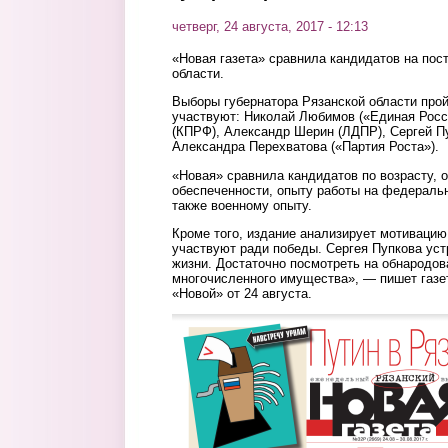
четверг, 24 августа, 2017 - 12:13
«Новая газета» сравнила кандидатов на пос
области.
Выборы губернатора Рязанской области прой
участвуют: Николай Любимов («Единая Росс
(КПРФ), Александр Шерин (ЛДПР), Сергей П
Александра Перехватова («Партия Роста»).
«Новая» сравнила кандидатов по возрасту, 
обеспеченности, опыту работы на федеральн
также военному опыту.
Кроме того, издание анализирует мотивацию
участвуют ради победы. Сергея Пупкова уст
жизни. Достаточно посмотреть на обнародов
многочисленного имущества», — пишет газе
«Новой» от 24 августа.
1.png