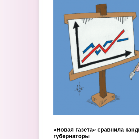
Перейти к основному содержанию
«Новая газета» сравнила канд
губернаторы