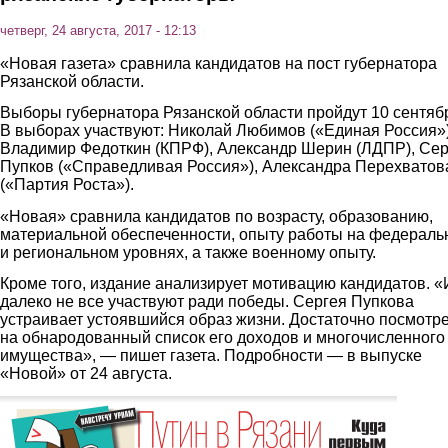
четверг, 24 августа, 2017 - 12:13
«Новая газета» сравнила кандидатов на пост губернатора
Рязанской области.
Выборы губернатора Рязанской области пройдут 10 сентяб
В выборах участвуют: Николай Любимов («Единая Россия»)
Владимир Федоткин (КПРФ), Александр Шерин (ЛДПР), Сер
Пупков («Справедливая Россия»), Александра Перехватов
(«Партия Роста»).
«Новая» сравнила кандидатов по возрасту, образованию,
материальной обеспеченности, опыту работы на федераль
и региональном уровнях, а также военному опыту.
Кроме того, издание анализирует мотивацию кандидатов. «
далеко не все участвуют ради победы. Сергея Пупкова
устраивает устоявшийся образ жизни. Достаточно посмотре
на обнародованный список его доходов и многочисленного
имущества», — пишет газета. Подробности — в выпуске
«Новой» от 24 августа.
1.png