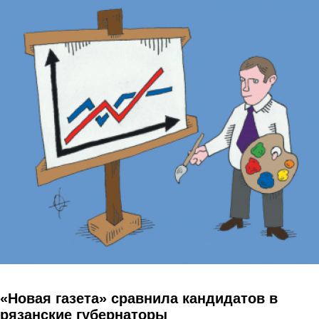
Перейти к основному содержанию
«Новая газета» сравнила кандидатов в
рязанские губернаторы