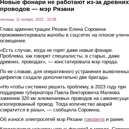
Новые фонари не работают из-за древних
проводов — мэр Рязани
пятница, 11 ноября, 2022 - 10:09
Глава администрации Рязани Елена Сорокина
прокомментировала жалобы в соцсетях на плохое улич
освещение.
«Есть случаи, когда не горят даже новые фонари.
Проблема, как говорят специалисты, в старых, даже
древних, проводах», — констатировала мэр города.
По ее словам, для оперативного устранения выявленны
дефектов создали дополнительно две бригады.
«Но чтобы системно решить проблему, в 2023 году при
поддержке губернатора Павла Викторовича Малкова
заменим 320 км алюминиевых проводов на самонесущи
изолированный провод. Тогда количество аварий
сократится в разы», — сообщила Сорокина.
Об износе электросетей мэр Рязани
говорила
и ранее.