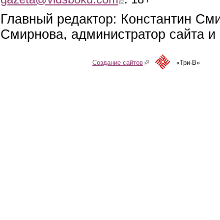
Главный редактор: Константин См
Смирнова, администратор сайта и 
Создание сайтов
(link is external)
«Три-В»