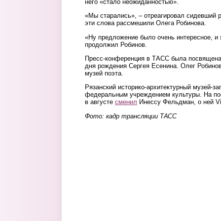
него «стало неожиданностью».
«Мы старались», – отреагировал сидевший р
эти слова рассмешили Олега Робинова.
«Ну предложение было очень интересное, и я
продолжил Робинов.
Пресс-конференция в ТАСС была посвящена
дня рождения Сергея Есенина. Олег Робино
музей поэта.
Рязанский историко-архитектурный музей-за
федеральным учреждением культуры. На по
в августе
сменил
Инессу Фельдман, о ней V
Фото: кадр трансляции ТАСС