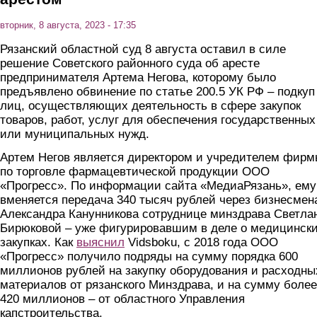
вторник, 8 августа, 2023 - 17:35
Рязанский областной суд 8 августа оставил в силе
решение Советского районного суда об аресте
предпринимателя Артема Негова, которому было
предъявлено обвинение по статье 200.5 УК РФ – подкуп
лиц, осуществляющих деятельность в сфере закупок
товаров, работ, услуг для обеспечения государственных
или муниципальных нужд.
Артем Негов является директором и учредителем фир
по торговле фармацевтической продукции ООО
«Прогресс». По информации сайта «МедиаРязань», ему
вменяется передача 340 тысяч рублей через бизнесмен
Александра Канунникова сотруднице минздрава Светла
Бирюковой – уже фигурировавшим в деле о медицинск
закупках. Как
выяснил
Vidsboku, с 2018 года ООО
«Прогресс» получило подряды на сумму порядка 600
миллионов рублей на закупку оборудования и расходны
материалов от рязанского Минздрава, и на сумму более
420 миллионов – от областного Управления
капстроительства.