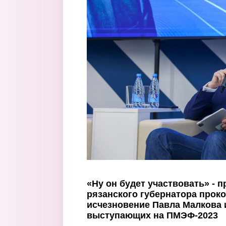
Перейти к основному содержанию
«Ну он будет участвовать» - п
рязанского губернатора прок
исчезновение Павла Малкова 
выступающих на ПМЭФ-2023