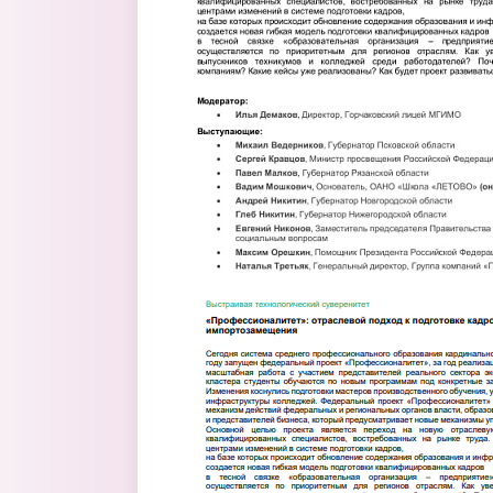
pmef2.png