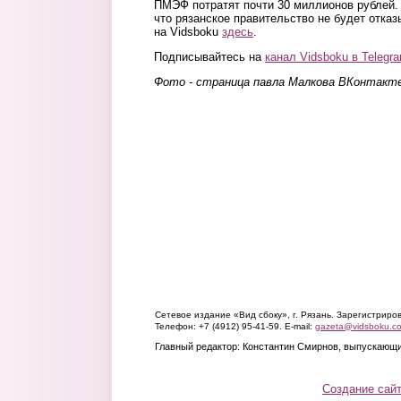
ПМЭФ потратят почти 30 миллионов рублей.
что рязанское правительство не будет отказ
на Vidsboku
здесь
.
Подписывайтесь на
канал Vidsboku в Telegr
Фото - страница павла Малкова ВКонтакт
Сетевое издание «Вид сбоку», г. Рязань. Зарегистрир
Телефон: +7 (4912) 95-41-59. E-mail:
gazeta@vidsboku.c
Главный редактор: Константин Смирнов, выпускающи
Создание сай