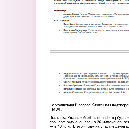
На уточняющий вопрос Кирдяшкин подтверди
ПМЭФ.
Выставка Рязанской области на Петербургс
прошлом году обошлась в 26 миллионов, вся
— в 40 млн. В этом году на участие делегац